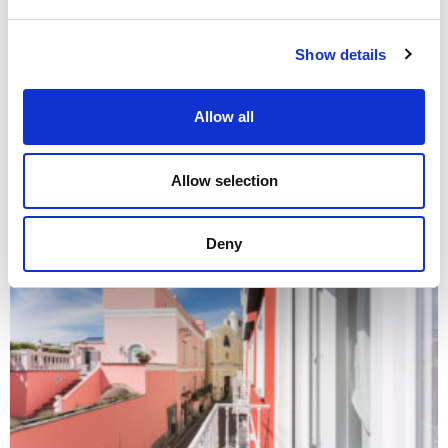
Show details
Allow all
Offerta Lastminute Procida
Soggiorni a partire da 40€ a persona nella splendida Isola di Procida
Allow selection
clicca qui per scoprire i nostri alloggi disponibili online
Read More »
Deny